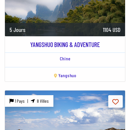
5 Jours
1104 USD
YANGSHUO BIKING & ADVENTURE
Chine
Yangshuo
1 Pays |
8 Villes