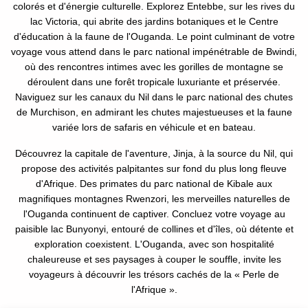
colorés et d'énergie culturelle. Explorez Entebbe, sur les rives du
lac Victoria, qui abrite des jardins botaniques et le Centre
d'éducation à la faune de l'Ouganda. Le point culminant de votre
voyage vous attend dans le parc national impénétrable de Bwindi,
où des rencontres intimes avec les gorilles de montagne se
déroulent dans une forêt tropicale luxuriante et préservée.
Naviguez sur les canaux du Nil dans le parc national des chutes
de Murchison, en admirant les chutes majestueuses et la faune
variée lors de safaris en véhicule et en bateau.
Découvrez la capitale de l'aventure, Jinja, à la source du Nil, qui
propose des activités palpitantes sur fond du plus long fleuve
d'Afrique. Des primates du parc national de Kibale aux
magnifiques montagnes Rwenzori, les merveilles naturelles de
l'Ouganda continuent de captiver. Concluez votre voyage au
paisible lac Bunyonyi, entouré de collines et d'îles, où détente et
exploration coexistent. L'Ouganda, avec son hospitalité
chaleureuse et ses paysages à couper le souffle, invite les
voyageurs à découvrir les trésors cachés de la « Perle de
l'Afrique ».