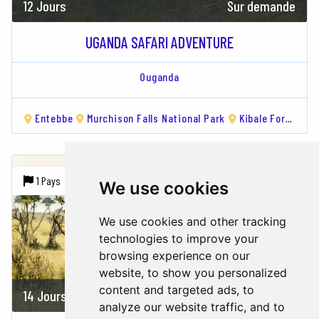
12 Jours
Sur demande
UGANDA SAFARI ADVENTURE
Ouganda
Entebbe
Murchison Falls National Park
Kibale Forest National Park
1 Pays |
6 Villes
We use cookies
We use cookies and other tracking
technologies to improve your
browsing experience on our
website, to show you personalized
content and targeted ads, to
14 Jours
Sur demande
analyze our website traffic, and to