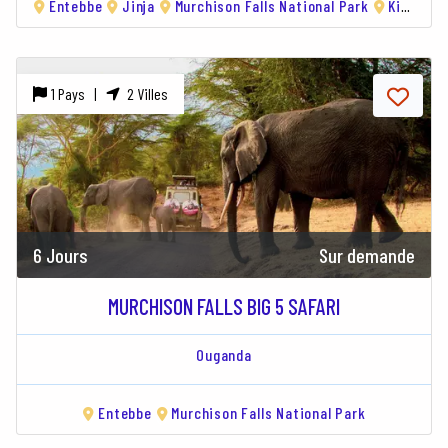
Entebbe
Jinja
Murchison Falls National Park
Kibale Forest National Park
1 Pays |
2 Villes
6 Jours
Sur demande
MURCHISON FALLS BIG 5 SAFARI
Ouganda
Entebbe
Murchison Falls National Park