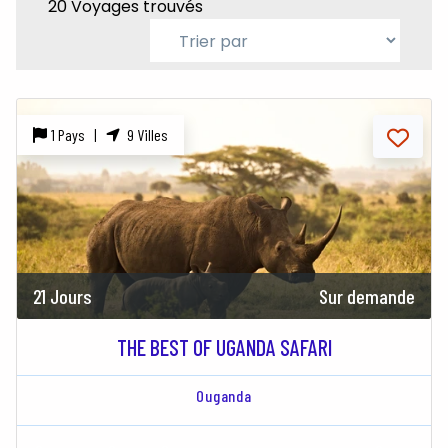
20 Voyages trouvés
1 Pays |
9 Villes
21 Jours
Sur demande
THE BEST OF UGANDA SAFARI
Ouganda