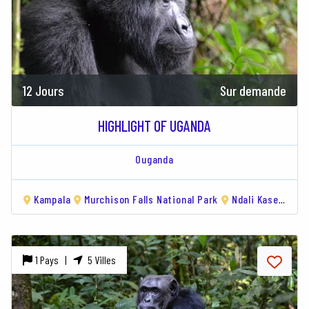
12 Jours
Sur demande
HIGHLIGHT OF UGANDA
Ouganda
Kampala
Murchison Falls National Park
Ndali Kasenda Crater Lakes
1 Pays |
5 Villes