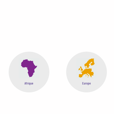
Europe
Moyen-Orient