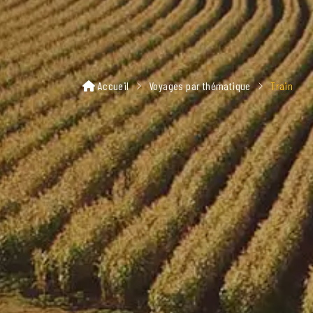
Accueil
Voyages par thématique
Train