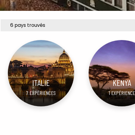
6 pays trouvés
ITALIE
KENYA
7 EXPÉRIENCES
1 EXPÉRIENCE