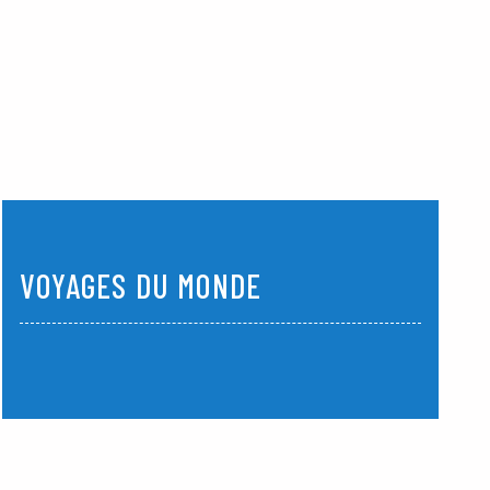
VOYAGES DU MONDE
Amérique
Asie