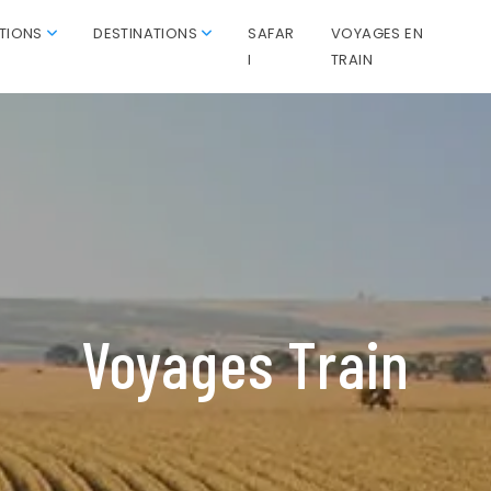
ATIONS
DESTINATIONS
SAFAR
VOYAGES EN
I
TRAIN
Voyages Train