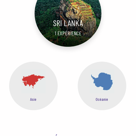
SRI LANKA
1 EXPÉRIENCE
Océanie
Afrique