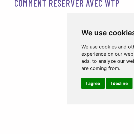
COMMENT RÉSERVER AVEC WTP
We use cookie
We use cookies and oth
experience on our webs
ads, to analyze our web
are coming from.
I agree
I decline