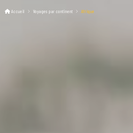
Accueil
Voyages par continent
Afrique