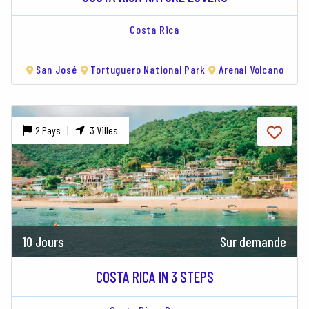
Costa Rica
San José
Tortuguero National Park
Arenal Volcano
2 Pays |
3 Villes
10 Jours
Sur demande
COSTA RICA IN 3 STEPS