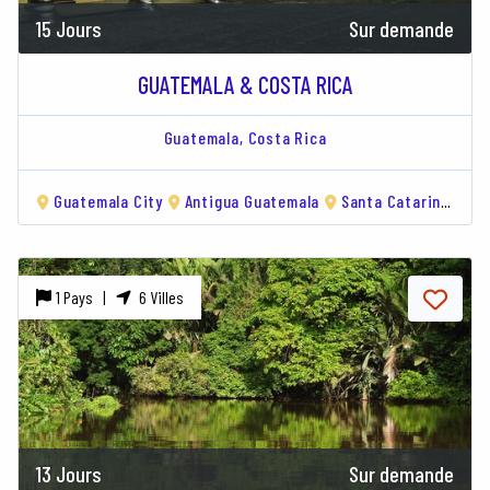
15 Jours
Sur demande
GUATEMALA & COSTA RICA
Guatemala,
Costa Rica
Guatemala City
Antigua Guatemala
Santa Catarina Palopó
1 Pays |
6 Villes
13 Jours
Sur demande