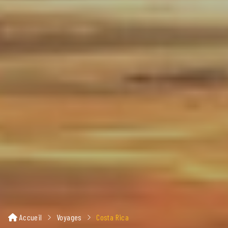
Accueil
Voyages
Costa Rica