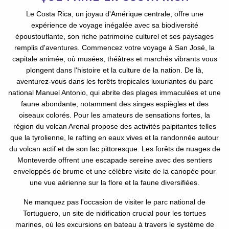
Le Costa Rica, un joyau d'Amérique centrale, offre une
expérience de voyage inégalée avec sa biodiversité
époustouflante, son riche patrimoine culturel et ses paysages
remplis d'aventures. Commencez votre voyage à San José, la
capitale animée, où musées, théâtres et marchés vibrants vous
plongent dans l'histoire et la culture de la nation. De là,
aventurez-vous dans les forêts tropicales luxuriantes du parc
national Manuel Antonio, qui abrite des plages immaculées et une
faune abondante, notamment des singes espiègles et des
oiseaux colorés. Pour les amateurs de sensations fortes, la
région du volcan Arenal propose des activités palpitantes telles
que la tyrolienne, le rafting en eaux vives et la randonnée autour
du volcan actif et de son lac pittoresque. Les forêts de nuages de
Monteverde offrent une escapade sereine avec des sentiers
enveloppés de brume et une célèbre visite de la canopée pour
une vue aérienne sur la flore et la faune diversifiées.
Ne manquez pas l'occasion de visiter le parc national de
Tortuguero, un site de nidification crucial pour les tortues
marines, où les excursions en bateau à travers le système de