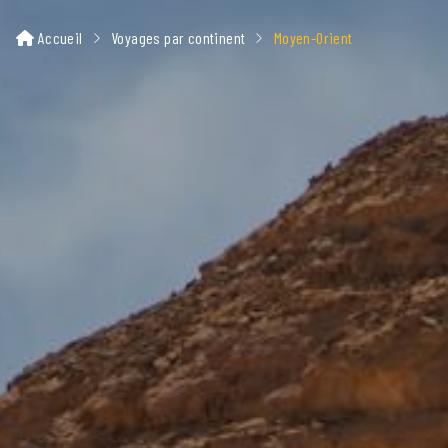
Accueil
Voyages par continent
Moyen-Orient