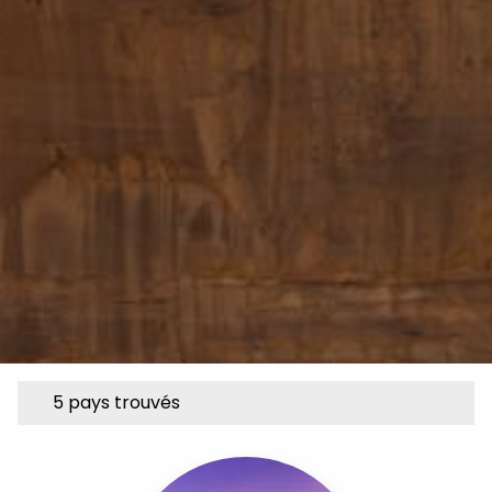
5 pays trouvés