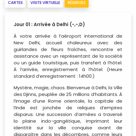
CARTES
VISITE VIRTUELLE
RÉSERVEZ
Jour 01 : Arrivée à Delhi (-,-,D)
À votre arrivée à l’aéroport international de
New Delhi, accueil chaleureux avec des
guirlandes de fleurs fraîches, rencontre et
assistance avec un représentant de la société
ou un guide touristique, puis transfert à l’hôtel.
À l’arrivée, enregistrement à l’hôtel. (Heure
standard d’enregistrement : 14h00.)
Mystère, magie, chaos. Bienvenue à Delhi, la Ville
des Djinns, peuplée de 25 millions d’habitants. À
l’image d’une Rome orientale, la capitale de
l’Inde est jonchée de reliques d’empires
disparus. Une succession d’armées a traversé
la plaine indo-gangétique, imprimant leur
identité sur la ville conquise avant de
disparaître dans les décombres, comme leurs