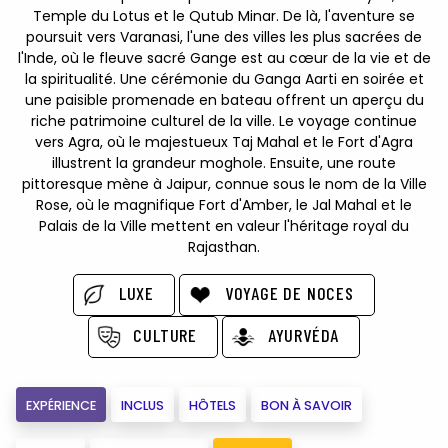
Temple du Lotus et le Qutub Minar. De là, l'aventure se
poursuit vers Varanasi, l'une des villes les plus sacrées de
l'Inde, où le fleuve sacré Gange est au cœur de la vie et de
la spiritualité. Une cérémonie du Ganga Aarti en soirée et
une paisible promenade en bateau offrent un aperçu du
riche patrimoine culturel de la ville. Le voyage continue
vers Agra, où le majestueux Taj Mahal et le Fort d'Agra
illustrent la grandeur moghole. Ensuite, une route
pittoresque mène à Jaipur, connue sous le nom de la Ville
Rose, où le magnifique Fort d'Amber, le Jal Mahal et le
Palais de la Ville mettent en valeur l'héritage royal du
Rajasthan.
LUXE
VOYAGE DE NOCES
CULTURE
AYURVÉDA
EXPÉRIENCE
INCLUS
HÔTELS
BON À SAVOIR