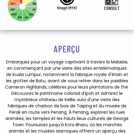
OCT
MA
Ringgit (MYR)
CONSULT
SEP
AV
AOU
MA
JUIL
JUI
APERÇU
Embarquez pour un voyage captivant à travers la Malaisie,
en commençant par une visite des sites emblématiques
de Kuala Lumpur, notamment la fabrique royale d'étain et
les grottes de Batu, avant de vous retirer dans les paisibles
Cameron Highlands, célèbres pour leurs plantations de thé.
Découvrez le patrimoine colonial d'Ipoh et admirez le
mystérieux château de Kellie, suivi d'une visite des
fabriques de charbon de bois de Taiping et du musée de
Perak en route vers Penang. À Penang, explorez les rues
animées, les temples et les hauts lieux culturels de George
Town. Poursuivez jusqu'à Kota Bharu, où les marchés
animés et les musées islamiques offrent un aperçu des