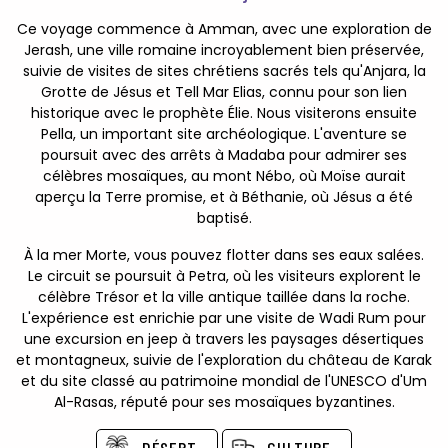
Ce voyage commence à Amman, avec une exploration de
Jerash, une ville romaine incroyablement bien préservée,
suivie de visites de sites chrétiens sacrés tels qu'Anjara, la
Grotte de Jésus et Tell Mar Elias, connu pour son lien
historique avec le prophète Élie. Nous visiterons ensuite
Pella, un important site archéologique. L'aventure se
poursuit avec des arrêts à Madaba pour admirer ses
célèbres mosaïques, au mont Nébo, où Moïse aurait
aperçu la Terre promise, et à Béthanie, où Jésus a été
baptisé.
À la mer Morte, vous pouvez flotter dans ses eaux salées.
Le circuit se poursuit à Petra, où les visiteurs explorent le
célèbre Trésor et la ville antique taillée dans la roche.
L'expérience est enrichie par une visite de Wadi Rum pour
une excursion en jeep à travers les paysages désertiques
et montagneux, suivie de l'exploration du château de Karak
et du site classé au patrimoine mondial de l'UNESCO d'Um
Al-Rasas, réputé pour ses mosaïques byzantines.
DÉSERT
CULTURE