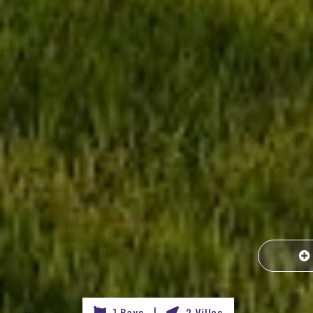
1 Pays |
2 Villes