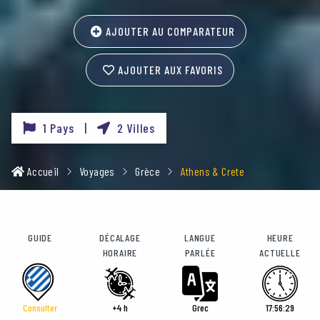
AJOUTER AU COMPARATEUR
AJOUTER AUX FAVORIS
1 Pays |
2 Villes
Accueil
Voyages
Grèce
Athens & Crete
GUIDE
DÉCALAGE
LANGUE
HEURE
HORAIRE
PARLÉE
ACTUELLE
Consulter
+4 h
Grec
17:56:30