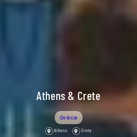
Athens & Crete
Grèce
Athens
Crete