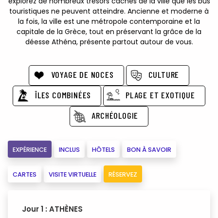
explorez de nombreux trésors cachés de la ville que les bus
touristiques ne peuvent atteindre. Ancienne et moderne à
la fois, la ville est une métropole contemporaine et la
capitale de la Grèce, tout en préservant la grâce de la
déesse Athéna, présente partout autour de vous.
VOYAGE DE NOCES
CULTURE
ÎLES COMBINÉES
PLAGE ET EXOTIQUE
ARCHÉOLOGIE
EXPÉRIENCE
INCLUS
HÔTELS
BON À SAVOIR
CARTES
VISITE VIRTUELLE
RÉSERVEZ
Jour 1 : ATHÈNES