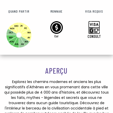
QUAND PARTIR
MONNAIE
VISA REQUIS
JA
DEC
FE
NOV
OCT
MA
Eur
CONSULT
SEP
AV
AOU
MA
JUIL
JUI
APERÇU
Explorez les chemins modernes et anciens les plus
significatifs d'Athènes en vous promenant dans cette ville
qui possède plus de 4 000 ans d'histoire, et découvrez tous
les faits, mythes - légendes et secrets que vous ne
trouverez dans aucun guide touristique. Découvrez de
l'intérieur le berceau de la civilisation occidentale à pied et