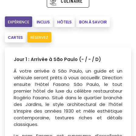
CULINAIRE
EXPÉRIENCE
INCLUS
HÔTELS
BON À SAVOIR
CARTES
RÉSERVEZ
Jour 1 : Arrivée à São Paulo (- / - / D)
À votre arrivée à São Paulo, un guide et un
véhicule seront prêts à vous accueillir. Direction
ensuite l’Hôtel Fasano São Paulo, le tout
premier hôtel de luxe du célèbre restaurateur
Rogério Fasano. Situé dans le quartier branché
des Jardins, le style architectural de l’hôtel
s’inspire des années 1930 et mêle esthétique
contemporaine, textures riches et détails
classiques.
Le nom Fasano est synonyme d’excellente