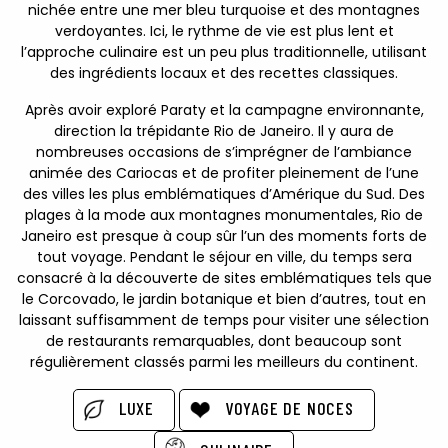
nichée entre une mer bleu turquoise et des montagnes
verdoyantes. Ici, le rythme de vie est plus lent et
l’approche culinaire est un peu plus traditionnelle, utilisant
des ingrédients locaux et des recettes classiques.
Après avoir exploré Paraty et la campagne environnante,
direction la trépidante Rio de Janeiro. Il y aura de
nombreuses occasions de s’imprégner de l’ambiance
animée des Cariocas et de profiter pleinement de l’une
des villes les plus emblématiques d’Amérique du Sud. Des
plages à la mode aux montagnes monumentales, Rio de
Janeiro est presque à coup sûr l’un des moments forts de
tout voyage. Pendant le séjour en ville, du temps sera
consacré à la découverte de sites emblématiques tels que
le Corcovado, le jardin botanique et bien d’autres, tout en
laissant suffisamment de temps pour visiter une sélection
de restaurants remarquables, dont beaucoup sont
régulièrement classés parmi les meilleurs du continent.
LUXE
VOYAGE DE NOCES