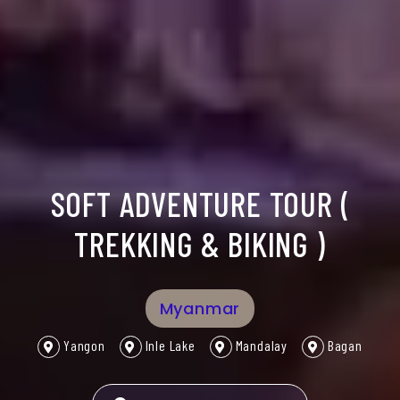
SOFT ADVENTURE TOUR (
TREKKING & BIKING )
Myanmar
Yangon
Inle Lake
Mandalay
Bagan