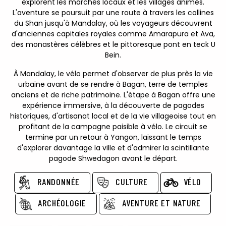
explorent les marchés locaux et les villages animés.
L'aventure se poursuit par une route à travers les collines
du Shan jusqu'à Mandalay, où les voyageurs découvrent
d'anciennes capitales royales comme Amarapura et Ava,
des monastères célèbres et le pittoresque pont en teck U
Bein.
À Mandalay, le vélo permet d'observer de plus près la vie
urbaine avant de se rendre à Bagan, terre de temples
anciens et de riche patrimoine. L'étape à Bagan offre une
expérience immersive, à la découverte de pagodes
historiques, d'artisanat local et de la vie villageoise tout en
profitant de la campagne paisible à vélo. Le circuit se
termine par un retour à Yangon, laissant le temps
d'explorer davantage la ville et d'admirer la scintillante
pagode Shwedagon avant le départ.
RANDONNÉE
CULTURE
VÉLO
ARCHÉOLOGIE
AVENTURE ET NATURE