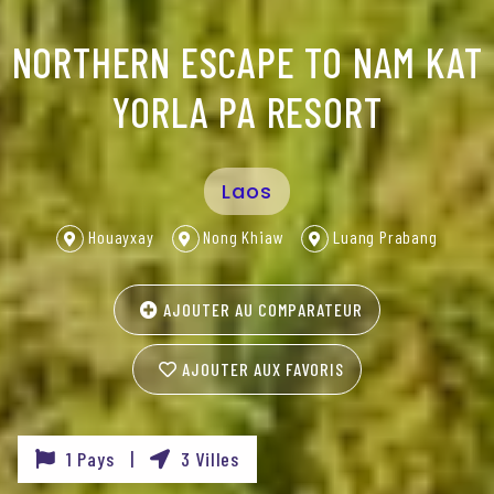
NORTHERN ESCAPE TO NAM KAT
YORLA PA RESORT
Laos
Houayxay
Nong Khiaw
Luang Prabang
AJOUTER AU COMPARATEUR
AJOUTER AUX FAVORIS
1 Pays |
3 Villes