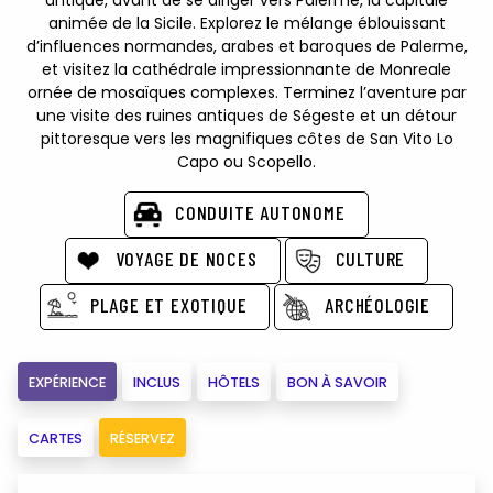
animée de la Sicile. Explorez le mélange éblouissant
d’influences normandes, arabes et baroques de Palerme,
et visitez la cathédrale impressionnante de Monreale
ornée de mosaïques complexes. Terminez l’aventure par
une visite des ruines antiques de Ségeste et un détour
pittoresque vers les magnifiques côtes de San Vito Lo
Capo ou Scopello.
CONDUITE AUTONOME
VOYAGE DE NOCES
CULTURE
PLAGE ET EXOTIQUE
ARCHÉOLOGIE
EXPÉRIENCE
INCLUS
HÔTELS
BON À SAVOIR
CARTES
RÉSERVEZ