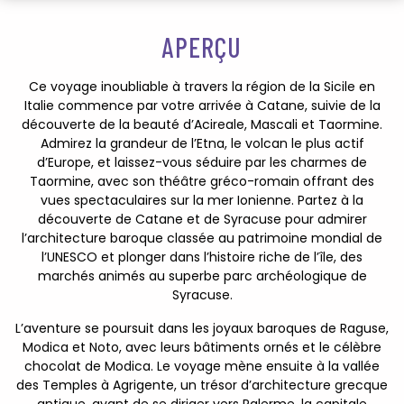
APERÇU
Ce voyage inoubliable à travers la région de la Sicile en
Italie commence par votre arrivée à Catane, suivie de la
découverte de la beauté d’Acireale, Mascali et Taormine.
Admirez la grandeur de l’Etna, le volcan le plus actif
d’Europe, et laissez-vous séduire par les charmes de
Taormine, avec son théâtre gréco-romain offrant des
vues spectaculaires sur la mer Ionienne. Partez à la
découverte de Catane et de Syracuse pour admirer
l’architecture baroque classée au patrimoine mondial de
l’UNESCO et plonger dans l’histoire riche de l’île, des
marchés animés au superbe parc archéologique de
Syracuse.
L’aventure se poursuit dans les joyaux baroques de Raguse,
Modica et Noto, avec leurs bâtiments ornés et le célèbre
chocolat de Modica. Le voyage mène ensuite à la vallée
des Temples à Agrigente, un trésor d’architecture grecque
antique, avant de se diriger vers Palerme, la capitale